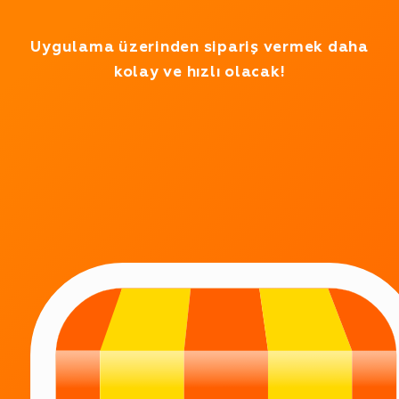
Test modunda çalışıyoruz
Uygulama üzerinden sipariş vermek daha
kolay ve hızlı olacak!
7/24 ÇALIŞIYORUZ