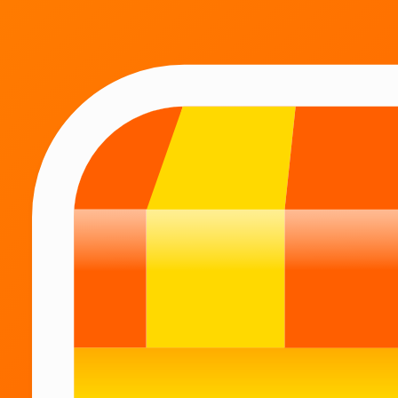
Каталог товаров
Большой ассортимент
Все товары, которые могут понадобиться в
течении дня, вы найдёте в одном приложении.