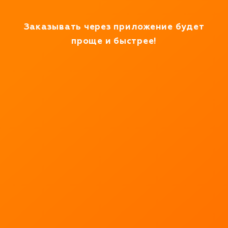
Работаем в тестовом режиме
Заказывать через приложение будет
проще и быстрее!
Доставим
продукты за
считанные
минуты!