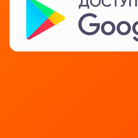
Поставщикам
Арендодателям
ИТ Карьера
Коротко о нас
Нужна помощь?
Контакты
Часто задаваемые вопросы
Политика конфиденциальности
Лицензионное соглашение
Условия продажи товаров
Скоро!