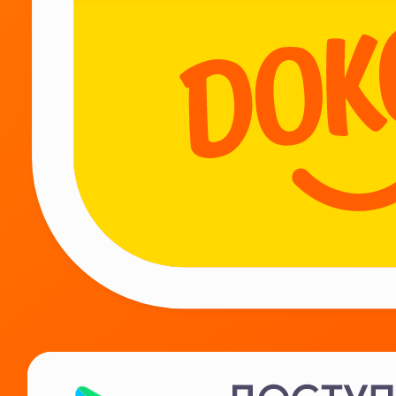
РАБОТАЕМ
КРУГЛОСУТОЧНО
Будь с нами!
Курьерам