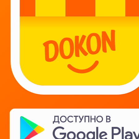
Будь с нами!
Курьерам
Поставщикам
Арендодателям
ИТ Карьера
Коротко о нас
Нужна помощь?
Контакты
Часто задаваемые вопросы
Политика конфиденциальности
Лицензионное соглашение
Условия продажи товаров